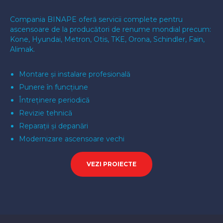
Compania BINAPE oferă servicii complete pentru
ascensoare de la producători de renume mondial precum:
Kone, Hyundai, Metron, Otis, TKE, Orona, Schindler, Fain,
Alimak.
Montare și instalare profesională
Punere în funcțiune
Întreținere periodică
Revizie tehnică
Reparații și depanări
Modernizare ascensoare vechi
VEZI PROIECTE