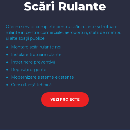
Scări Rulante
Oferim servicii complete pentru scări rulante și trotuare
rulante în centre comerciale, aeroporturi, stații de metrou
și alte spații publice.
Montare scări rulante noi
Instalare trotuare rulante
Întreținere preventivă
Reparații urgente
Modernizare sisteme existente
Consultanță tehnică
VEZI PROIECTE