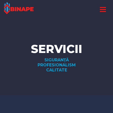
SERVICII
SIGURANȚĂ
PROFESIONALISM
CALITATE