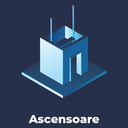
Ascensoare